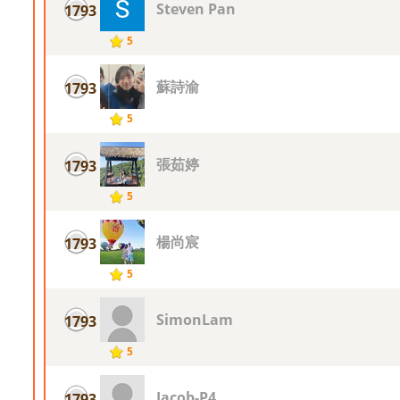
Steven Pan
1793
5
蘇詩渝
1793
5
張茹婷
1793
5
楊尚宸
1793
5
SimonLam
1793
5
Jacob-P4
1793