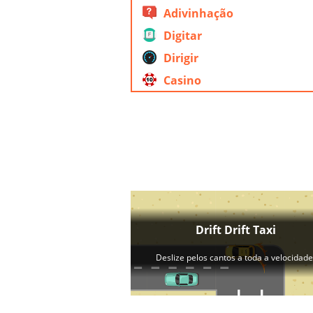
Adivinhação
Digitar
Dirigir
Casino