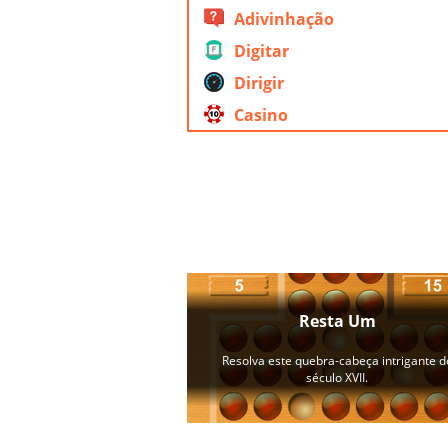
Adivinhação
Digitar
Dirigir
Casino