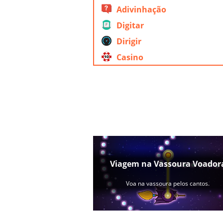
Adivinhação
Digitar
Dirigir
Casino