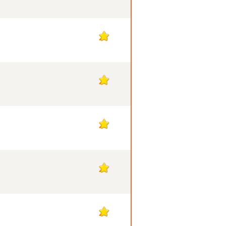
28
27
27
27
27