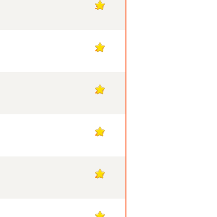
30
29
29
29
29
29