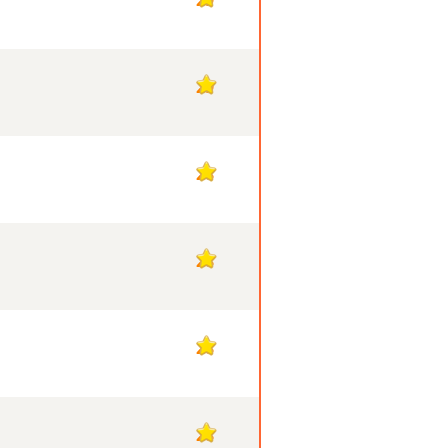
29
28
28
28
28