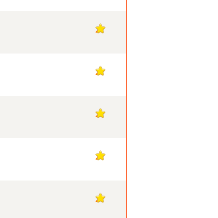
27
27
27
27
27