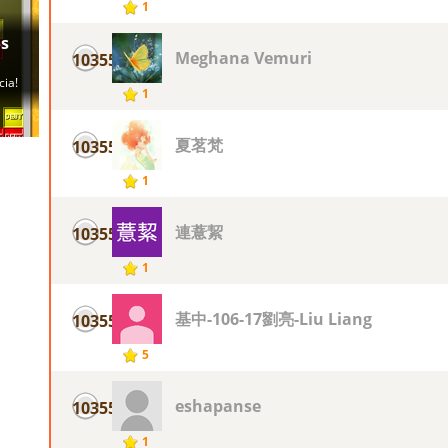
1
Meghana Vemuri
10355
1
夏茗梵
10355
1
連薏絜
10355
1
基中-106-17劉亮-Liu Liang
10355
5
eshapanse
10355
1