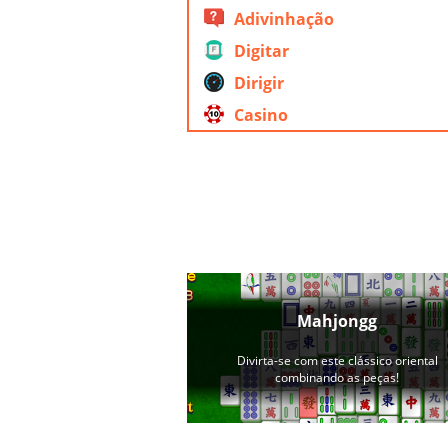
Adivinhação
Digitar
Dirigir
Casino