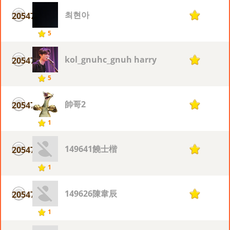
최현아
20547
1
5
kol_gnuhc_gnuh harry
20547
1
5
帥哥2
20547
1
1
149641饒士楷
20547
1
1
149626陳韋辰
20547
1
1