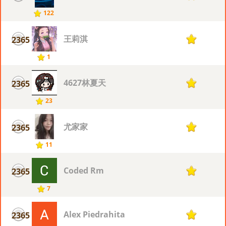
122
王莉淇
2365
1
1
4627林夏天
2365
1
23
尤家家
2365
1
11
Coded Rm
2365
1
7
Alex Piedrahita
2365
1