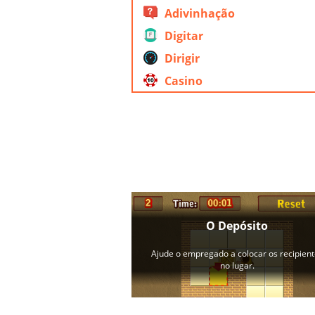
Adivinhação
Digitar
Dirigir
Casino