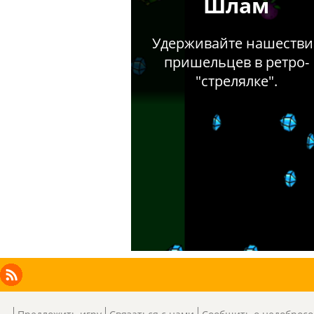
Facebook
Instagram
X
RSS
LinkedIn