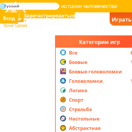
поиск
Русский
Освоение всех игр в истории человечества
Зарегистрироваться
Вход
Играть
Novel Games
Категории игр
Все
Боевые
Боевые головоломки
Головоломки
Логика
Спорт
Стрельба
Настольные
Абстрактная