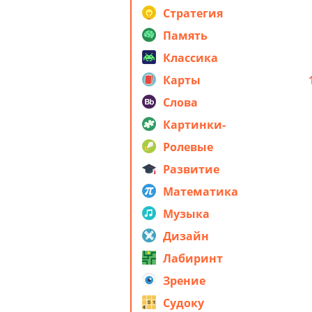
стратегия
Стратегия
Память
Классика
Карты
Слова
Картинки-
головоломки
Ролевые
Развитие
Математика
Музыка
Дизайн
Лабиринт
Зрение
Судоку