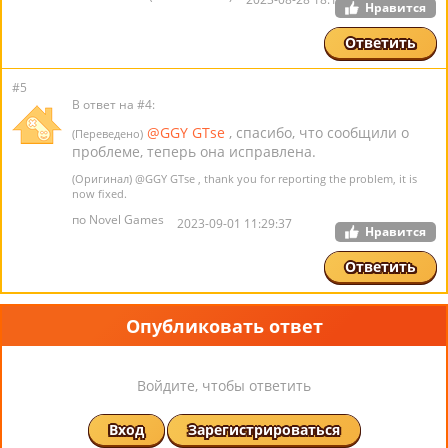
Нравится
Ответить
#5
В ответ на #4:
@GGY GTse
, спасибо, что сообщили о
(Переведено)
проблеме, теперь она исправлена.
(Оригинал)
@GGY GTse
, thank you for reporting the problem, it is
now fixed.
по Novel Games
2023-09-01 11:29:37
Нравится
Ответить
Опубликовать ответ
Войдите, чтобы ответить
Вход
Зарегистрироваться