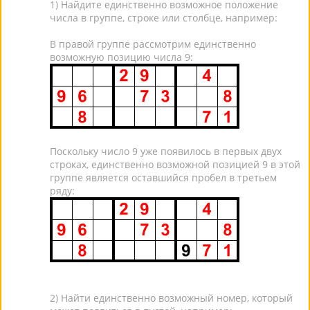
1) Найдите единственно возможное положение
числа в группе, строке или столбце, например:
В правой группе рассмотрим единственно
возможную позицию числа 9:
Поскольку число 9 уже появилось в первых двух
строках, единственно возможной позицией 9 в этой
группе является оставшийся пробел в третьем
ряду:
2) Найти единственно возможный номер, который