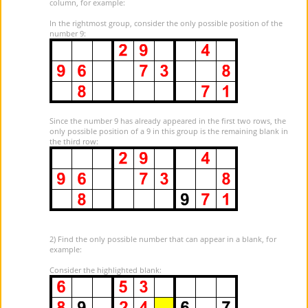
column, for example:
In the rightmost group, consider the only possible position of the
number 9:
Since the number 9 has already appeared in the first two rows, the
only possible position of a 9 in this group is the remaining blank in
the third row:
2) Find the only possible number that can appear in a blank, for
example:
Consider the highlighted blank: