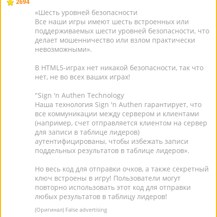
2694
«Шесть уровней безопасности
Все наши игры имеют шесть встроенных или
поддерживаемых шести уровней безопасности, что
делает мошенничество или взлом практически
невозможными».
В HTML5-играх нет никакой безопасности, так что
нет, не во всех ваших играх!
"Sign 'n Authen Technology
Наша технология Sign 'n Authen гарантирует, что
все коммуникации между сервером и клиентами
(например, счет отправляется клиентом на сервер
для записи в таблице лидеров)
аутентифицированы, чтобы избежать записи
поддельных результатов в таблице лидеров».
Но весь код для отправки очков, а также секретный
ключ встроены в игру! Пользователи могут
повторно использовать этот код для отправки
любых результатов в таблицу лидеров!
(Оригинал) False advertising