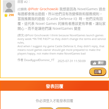
回答 #2：
@Piotr Grochowski
我想是因為 NovelGames 過去
(已翻譯)
每週都會推出遊戲，所以他們沒有改變條款和服務規則，
298
當我推薦我的遊戲《Castle Defense II》時，他們沒有回
覆，這代表 Novel Games 的擁有者應該更有準備，讓玩家
開心，而不是讓他們讓 NovelGames 變差
(原文)
@Piotr Grochowski
I think because NovelGames launch games
every week *IN THE PAST* so they didn’t change the terms and service
rules,
And when I suggest my game Castle Defense II, they didn’t reply, that
means novel games owner should get more prepared to make the
players happy, not make them make NovelGames bad
作者 DeadlygodDominic_YT
2025-07-31 11:50:09
讚好
回覆
發表回覆
你必須登入才能發表回覆