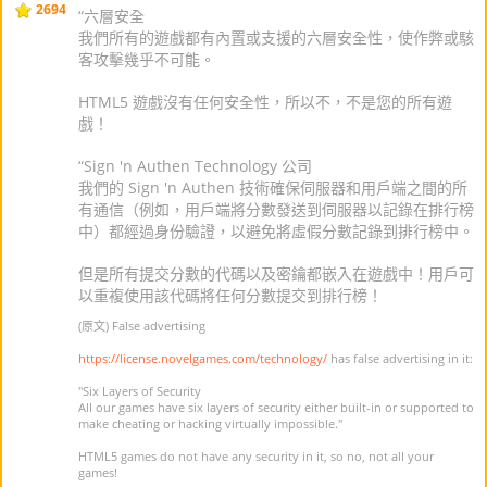
2694
“六層安全
我們所有的遊戲都有內置或支援的六層安全性，使作弊或駭
客攻擊幾乎不可能。
HTML5 遊戲沒有任何安全性，所以不，不是您的所有遊
戲！
“Sign 'n Authen Technology 公司
我們的 Sign 'n Authen 技術確保伺服器和用戶端之間的所
有通信（例如，用戶端將分數發送到伺服器以記錄在排行榜
中）都經過身份驗證，以避免將虛假分數記錄到排行榜中。
但是所有提交分數的代碼以及密鑰都嵌入在遊戲中！用戶可
以重複使用該代碼將任何分數提交到排行榜！
(原文) False advertising
https://license.novelgames.com/technology/
has false advertising in it:
"Six Layers of Security
All our games have six layers of security either built-in or supported to
make cheating or hacking virtually impossible."
HTML5 games do not have any security in it, so no, not all your
games!