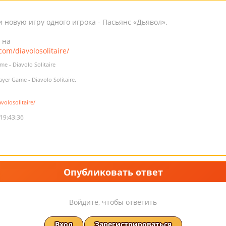
новую игру одного игрока - Пасьянс «Дьявол».
 на
om/diavolosolitaire/
e - Diavolo Solitaire
yer Game - Diavolo Solitaire.
olosolitaire/
19:43:36
Опубликовать ответ
Войдите, чтобы ответить
Вход
Зарегистрироваться