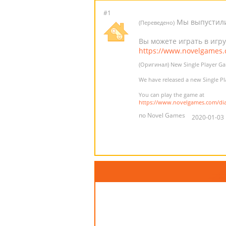
#1
Мы выпустили 
(Переведено)
Вы можете играть в игру
https://www.novelgames.c
(Оригинал) New Single Player Gam
We have released a new Single Pla
You can play the game at
https://www.novelgames.com/diav
по Novel Games
2020-01-03 