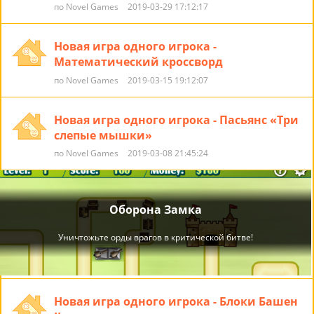
по Novel Games
2019-03-29 17:12:17
Новая игра одного игрока -
Математический кроссворд
по Novel Games
2019-03-15 19:12:07
Новая игра одного игрока - Пасьянс «Три
слепые мышки»
по Novel Games
2019-03-08 21:45:24
Новая игра одного игрока - Блоки Башен