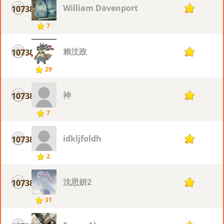
William Davenport
10738
2
7
賴汶政
10738
2
29
神
10738
2
7
idkljfoldh
10738
2
2
沈思妍2
10738
2
31