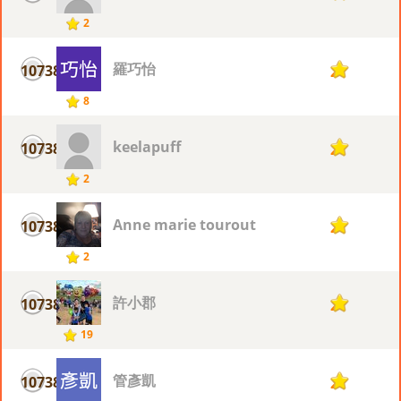
2
羅巧怡
10738
2
8
keelapuff
10738
2
2
Anne marie tourout
10738
2
2
許小郡
10738
2
19
管彥凱
10738
2