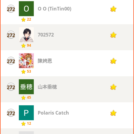
O O (TinTin00)
272
8
22
702572
272
8
94
陳婍恩
272
8
53
山本垂穂
272
8
45
Polaris Catch
272
8
12