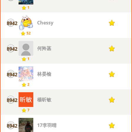
1
Chessy
8942
1
52
何羚菡
8942
1
1
林晏榆
8942
1
2
楊昕敏
8942
1
7
17李羽晴
8942
1