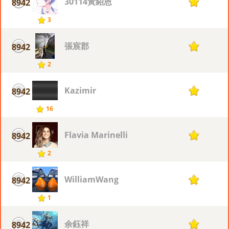
30114黃紹恩
8942
1
3
張宸郡
8942
1
2
Kazimir
8942
1
16
Flavia Marinelli
8942
1
2
WilliamWang
8942
1
1
余鈺祥
8942
1