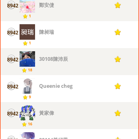
鄭安倢
8942
1
1
陳昶瑞
8942
1
1
30108陳沛辰
8942
1
18
Queenie cheg
8942
1
9
黃家偉
8942
1
16