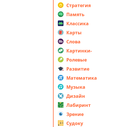
стратегия
Стратегия
Память
Классика
Карты
Слова
Картинки-
головоломки
Ролевые
Развитие
Математика
Музыка
Дизайн
Лабиринт
Зрение
Судоку