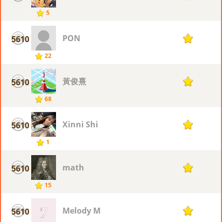
5
PON
5610
1
22
黃俊熹
5610
1
68
Xinni Shi
5610
1
1
math
5610
1
15
Melody M
5610
1