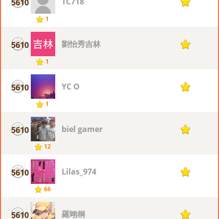
TC718
5610
1
1
劉怡秀吉林
5610
1
1
YC O
5610
1
1
biel gamer
5610
1
12
Lilas_974
5610
1
66
羅翊桐
5610
1