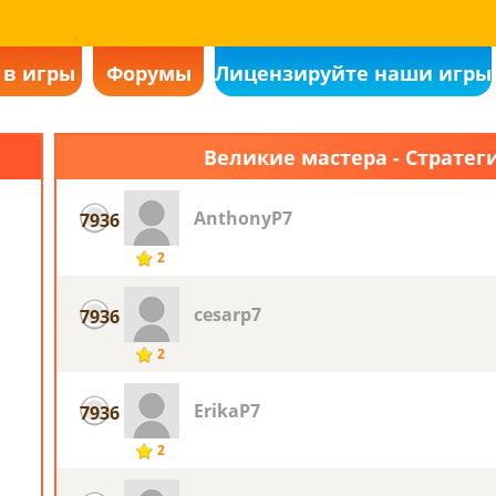
 в игры
Форумы
Лицензируйте наши игры
Великие мастера - Стратег
AnthonyP7
7936
2
cesarp7
7936
2
ErikaP7
7936
2