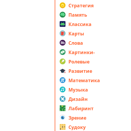
стратегия
Стратегия
Память
Классика
Карты
Слова
Картинки-
головоломки
Ролевые
Развитие
Математика
Музыка
Дизайн
Лабиринт
Зрение
Судоку