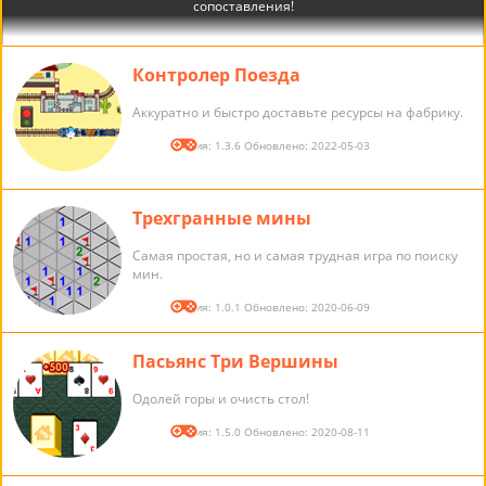
Контролер Поезда
Аккуратно и быстро доставьте ресурсы на фабрику.
Версия: 1.3.6 Обновлено: 2022-05-03
Трехгранные мины
Самая простая, но и самая трудная игра по поиску
мин.
Версия: 1.0.1 Обновлено: 2020-06-09
Пасьянс Три Вершины
Одолей горы и очисть стол!
Версия: 1.5.0 Обновлено: 2020-08-11