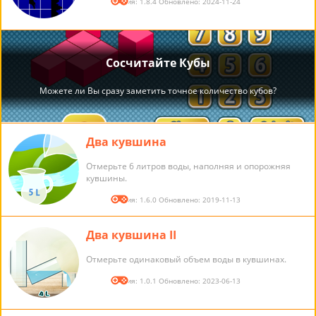
Версия: 1.8.4 Обновлено: 2024-11-24
Два кувшина
Отмерьте 6 литров воды, наполняя и опорожняя
кувшины.
Версия: 1.6.0 Обновлено: 2019-11-13
Два кувшина II
Отмерьте одинаковый объем воды в кувшинах.
Версия: 1.0.1 Обновлено: 2023-06-13