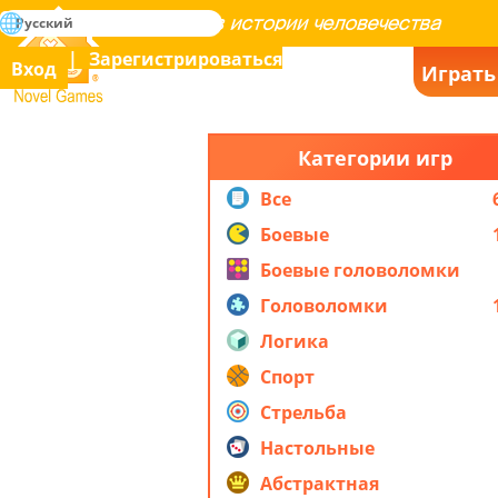
поиск
Русский
Освоение всех игр в истории человечества
Зарегистрироваться
Вход
Играть
Novel Games
Категории игр
Все
Боевые
Боевые головоломки
Головоломки
Логика
Спорт
Стрельба
Настольные
Абстрактная