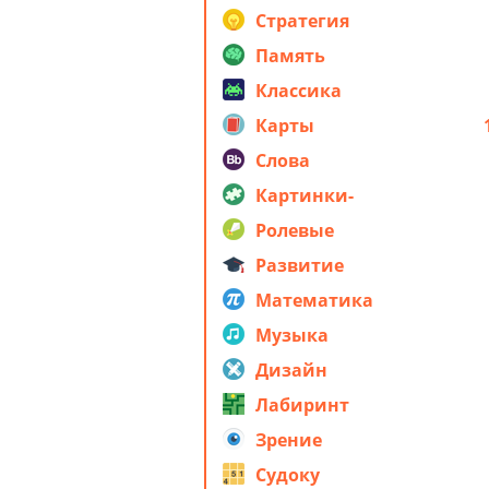
стратегия
Стратегия
Память
Классика
Карты
Слова
Картинки-
головоломки
Ролевые
Развитие
Математика
Музыка
Дизайн
Лабиринт
Зрение
Судоку