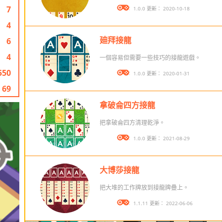
7
版本： 1.0.0 更新： 2020-10-18
4
廸拜接龍
6
4
一個容易但需要一些技巧的接龍遊戲。
550
版本： 1.0.0 更新： 2020-01-31
69
拿破侖四方接龍
把拿破侖四方清理乾淨。
版本： 1.0.0 更新： 2021-08-29
大博莎接龍
把大堆的工作牌放到接龍牌疊上。
版本： 1.1.11 更新： 2022-06-06