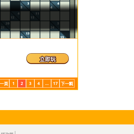
立即玩
1
2
3
4
...
17
一頁
下一頁