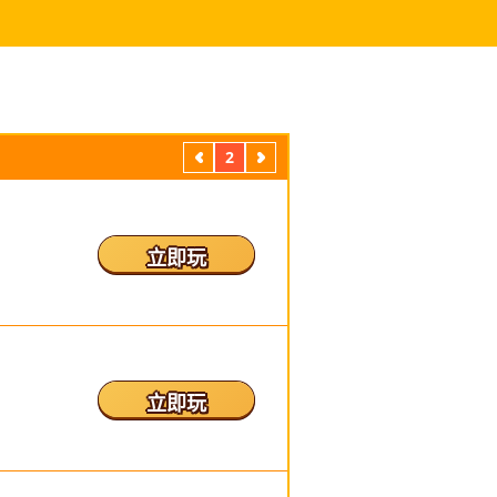
2
上
下
一
一
頁
頁
立即玩
立即玩