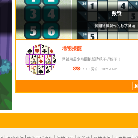
地毯接龍
嘗試用最少時間把紙牌毯子拆解吧！
版本： 1.1.5 更新： 2021-11-01
上