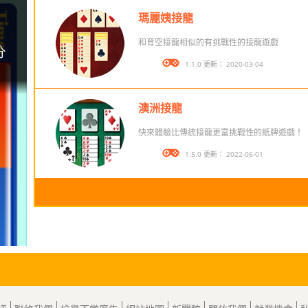
瑪麗姨接龍
和育空接龍相似的有挑戰性的接龍遊戲
版本： 1.1.0 更新： 2020-03-04
澳洲接龍
快來體驗比傳統接龍更富挑戰性的紙牌遊戲！
版本： 1.5.0 更新： 2022-06-01