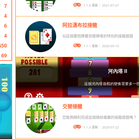
7
版本： 1.1.4 更新： 2021-07-27
4
阿拉漢布拉接龍
6
4
玩這個要把牌疊到廢牌堆的特別的接龍遊戲
550
版本： 1.1.1 更新： 2020-09-15
69
交替接龍
您能夠順利完成這個錯綜複雜的接龍遊戲嗎？
版本： 1.1.0 更新： 2020-07-22