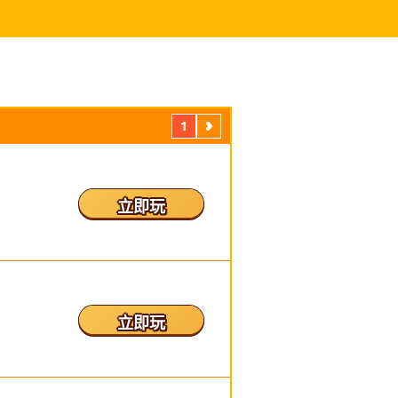
1
下
一
頁
立即玩
立即玩