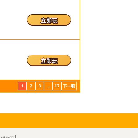
立即玩
立即玩
1
2
3
...
17
下一頁