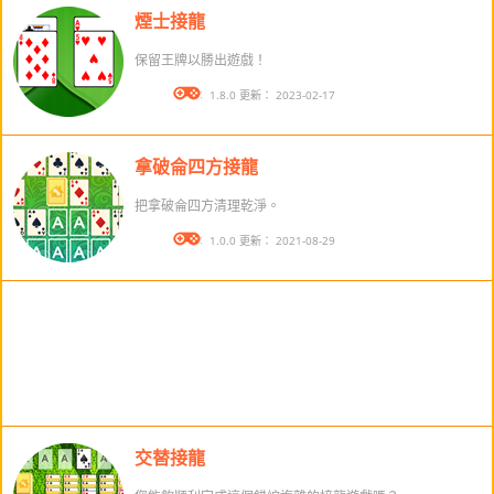
煙士接龍
保留王牌以勝出遊戲！
版本： 1.8.0 更新： 2023-02-17
拿破侖四方接龍
把拿破侖四方清理乾淨。
版本： 1.0.0 更新： 2021-08-29
交替接龍