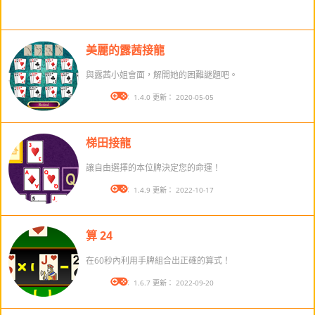
美麗的露茜接龍
與露茜小姐會面，解開她的困難謎題吧。
版本： 1.4.0 更新： 2020-05-05
梯田接龍
讓自由選擇的本位牌決定您的命運！
版本： 1.4.9 更新： 2022-10-17
算 24
在60秒內利用手牌組合出正確的算式！
版本： 1.6.7 更新： 2022-09-20