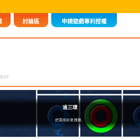
戲
討論區
申請遊戲專利授權
50:51