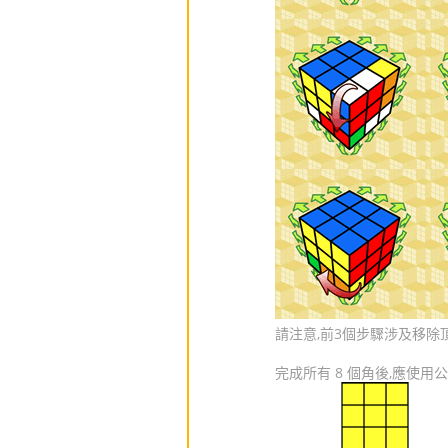
請注意,前3個步驟涉及移
完成所有 8 個角後,應使用公