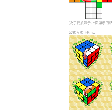
(為了便於演示,上面顯示的
公式 A 如下所示: