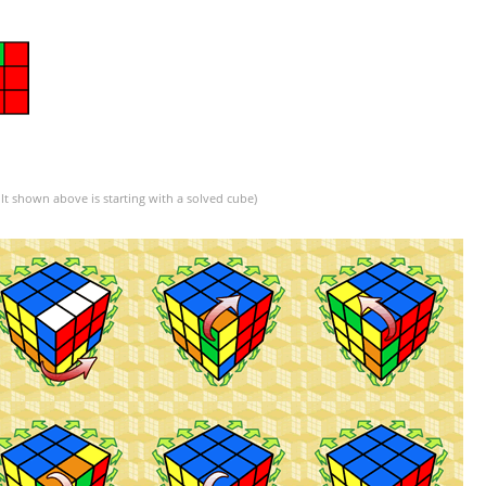
lt shown above is starting with a solved cube)