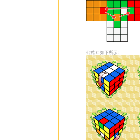
公式 C 如下所示: