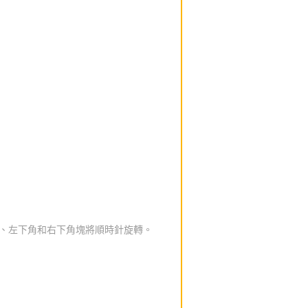
角、左下角和右下角塊將順時針旋轉。