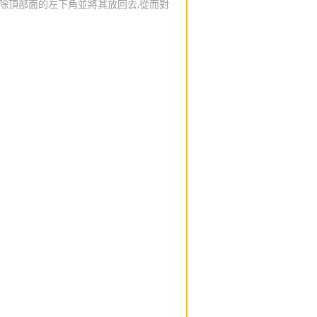
刪除頂部面的左下角並將其放回去,從而對