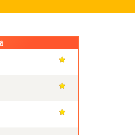
戲
1
1
1