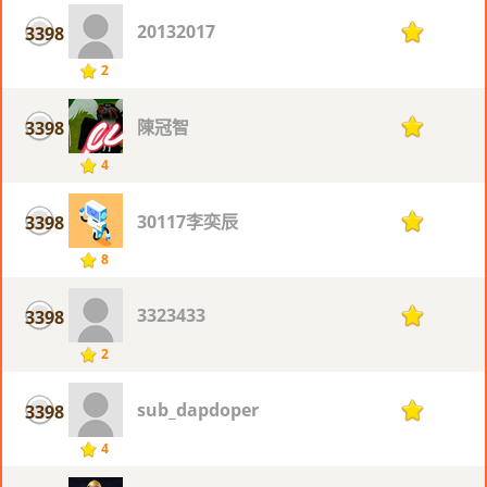
20132017
3398
1
2
陳冠智
3398
1
4
30117李奕辰
3398
1
8
3323433
3398
1
2
sub_dapdoper
3398
1
4