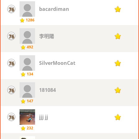
bacardiman
76
16
1286
李明陽
76
16
492
SilverMoonCat
76
16
134
181084
76
16
147
jjj jj
76
16
232