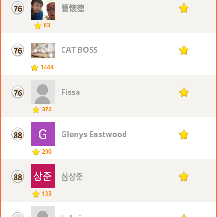
簡懷德
76
16
63
CAT BOSS
76
16
1444
Fissa
76
16
372
Glenys Eastwood
88
15
200
심상준
88
15
133