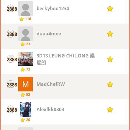
beckyboo1234
2888
1
116
duaa4mee
2888
1
23
3D13 LEUNG CHI LONG 梁
2888
1
賜朗
72
MadChefRW
2888
1
52
Alexlkk0303
2888
1
20