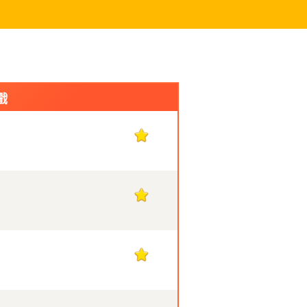
戲
1
1
1