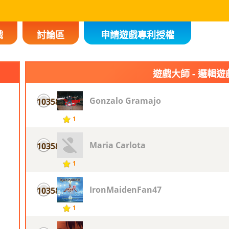
戲
討論區
申請遊戲專利授權
遊戲大師 - 邏輯遊
Gonzalo Gramajo
10358
1
Maria Carlota
10358
1
IronMaidenFan47
10358
1