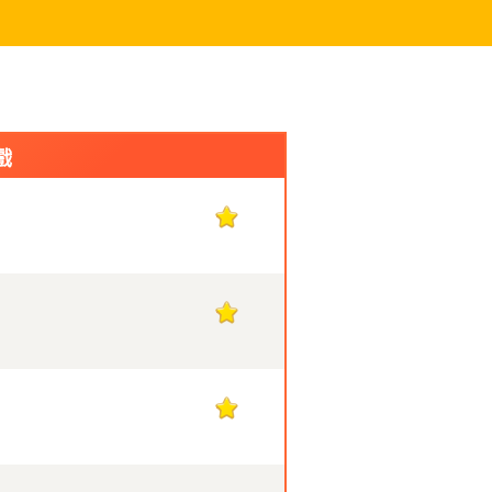
戲
1
1
1