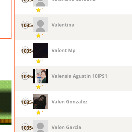
1
Valentina
10354
1
Valent Mp
10354
1
Valensia Agustin 10IPS1
10354
1
Valen Gonzalez
10354
1
Valen Garcia
10354