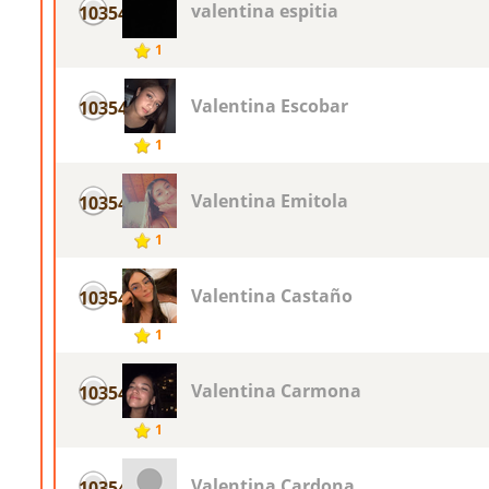
valentina espitia
10354
1
Valentina Escobar
10354
1
Valentina Emitola
10354
1
Valentina Castaño
10354
1
Valentina Carmona
10354
1
Valentina Cardona
10354