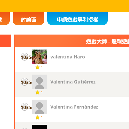
戲
討論區
申請遊戲專利授權
遊戲大師 - 邏輯遊
valentina Haro
10354
1
Valentina Gutiérrez
10354
1
Valentina Fernández
10354
1