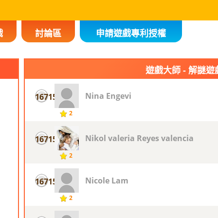
戲
討論區
申請遊戲專利授權
遊戲大師 - 解謎遊
Nina Engevi
16715
2
Nikol valeria Reyes valencia
16715
2
Nicole Lam
16715
2