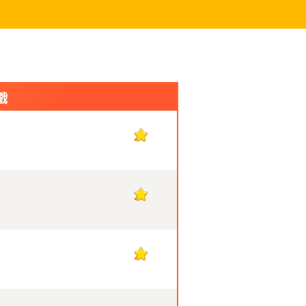
戲
2
2
2