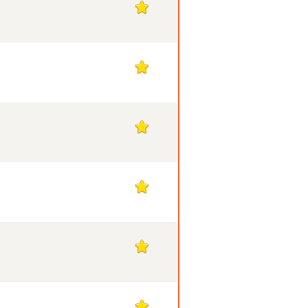
1
1
1
1
1
1