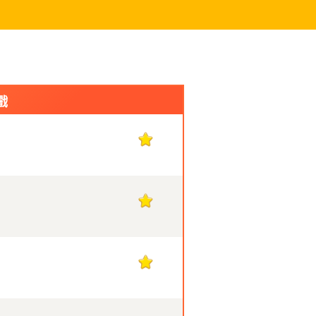
戲
1
1
1