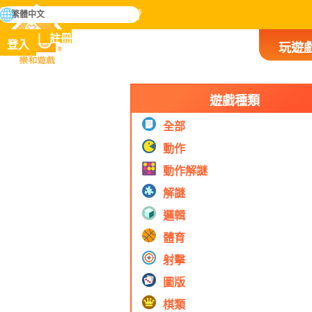
搜
繁體中文
尋
掌握人類歷史上所有遊戲
註冊
登入
玩遊
樂和遊戲
遊戲種類
全部
動作
動作解謎
解謎
邏輯
體育
射擊
圖版
棋類