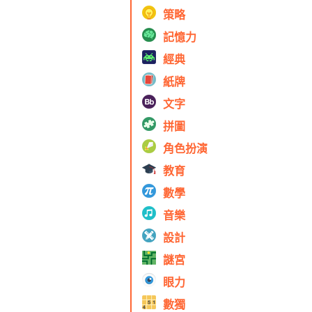
策略
記憶力
經典
紙牌
文字
拼圖
角色扮演
教育
數學
音樂
設計
謎宮
眼力
數獨