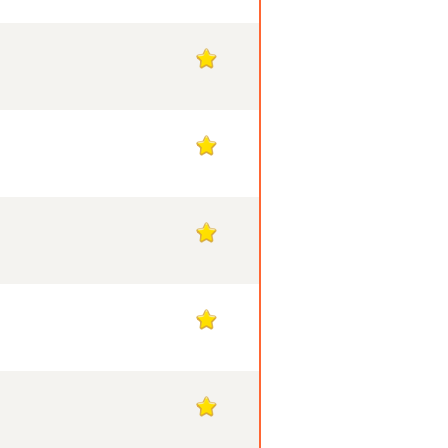
1
1
1
1
1