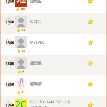
張珮盈
1860
3
109
박지민
1860
3
13
MrTVLC
1860
3
13
顏烈聰
1860
3
9
喔嗨唷
1860
3
11
F2C 15 CHAN TSZ LOK
1860
3