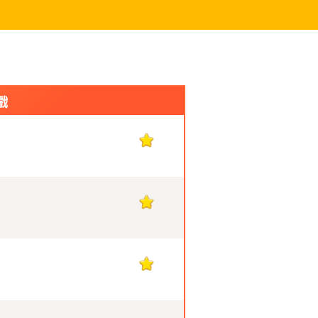
戲
13
13
13