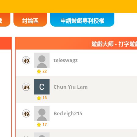
戲
討論區
申請遊戲專利授權
遊戲大師 - 打字遊
teleswagz
49
22
Chun Yiu Lam
49
13
Becleigh215
49
17