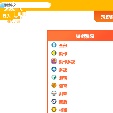
搜
繁體中文
尋
掌握人類歷史上所有遊戲
註冊
登入
玩遊
樂和遊戲
遊戲種類
全部
動作
動作解謎
解謎
邏輯
體育
射擊
圖版
棋類