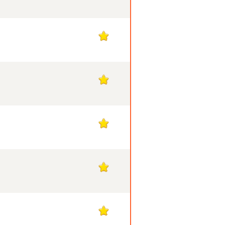
13
13
13
12
12