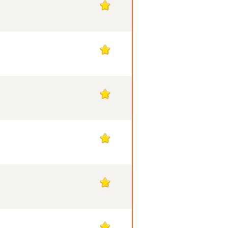
13
13
13
13
13
13