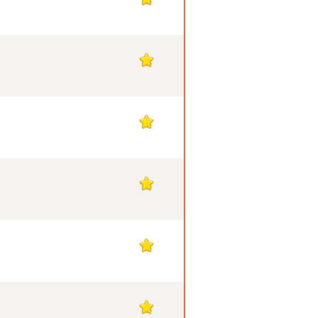
13
13
13
13
13