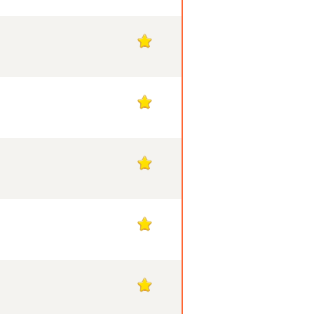
12
12
12
12
12