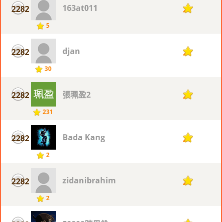
163at011
2282
2
5
djan
2282
2
30
張珮盈2
2282
2
231
Bada Kang
2282
2
2
zidanibrahim
2282
2
2