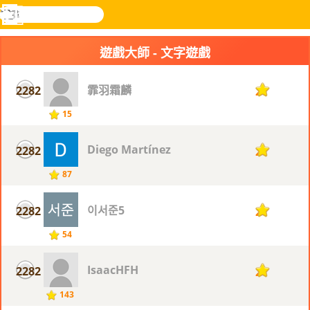
搜
尋
功
樂和遊
登入
能
戲
遊戲大師 - 文字遊戲
表
霏羽霜麟
2282
2
15
Diego Martínez
2282
2
87
이서준5
2282
2
54
IsaacHFH
2282
2
143