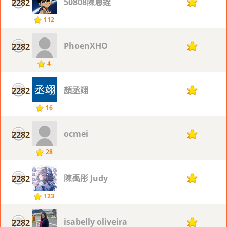
50808陳恩銓
2282
2
112
PhoenXHO
2282
2
4
顏丞翊
2282
2
16
ocmei
2282
2
28
陳禹彤 Judy
2282
2
123
isabelly oliveira
2282
2