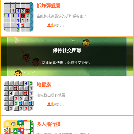
拆炸彈競賽
誰能夠成為最快的拆炸彈專家？
在線玩家： 1
地雷旗
搶先找出所有地雷！
在線玩家： 0
多人飛行棋