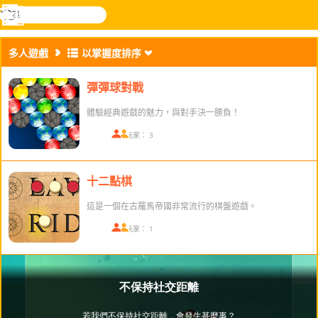
搜
尋
功
樂和遊
登入
能
戲
多人遊戲
以掌握度排序
表
彈彈球對戰
體驗經典遊戲的魅力，與對手決一勝負！
在線玩家： 3
十二點棋
這是一個在古羅馬帝國非常流行的棋盤遊戲。
在線玩家： 1