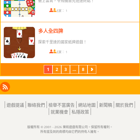
衝上雲霄，令飛機首先抵達終點！
在線玩家： 1
多人全四牌
探索千里達的國家紙牌遊戲！
在線玩家： 1
1
2
3
...
8
下
一
頁
Facebook
Instagram
X
RSS
LinkedIn
遊戲提議
聯絡我們
檢舉不當廣告
網站地圖
新聞稿
關於我們
就業機會
私隱政策
版權所有 © 2001 - 2026 樂和遊戲有限公司。保留所有權利。
所有提及到的商標均由它們的持有人擁有。