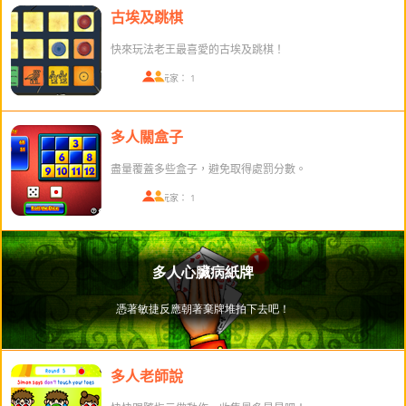
古埃及跳棋
快來玩法老王最喜愛的古埃及跳棋！
在線玩家： 1
多人關盒子
盡量覆蓋多些盒子，避免取得處罰分數。
在線玩家： 1
多人老師說