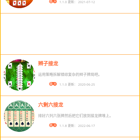
版本： 1.1.0 更新： 2021-07-12
辫子接龙
运用策略拆解错综复杂的辫子牌局吧。
版本： 1.1.0 更新： 2020-06-25
六剩六接龙
排好六列六张牌然后把它们放到接龙牌堆上。
版本： 1.1.8 更新： 2022-06-17