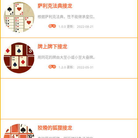
萨利克法典接龙
根据萨利克法典，性不能继承皇位。
版本： 1.0.0 更新： 2022-08-21
牌上牌下接龙
用同花的牌由大至小或小至大叠牌。
版本： 1.2.0 更新： 2022-05-31
狡猾的狐狸接龙