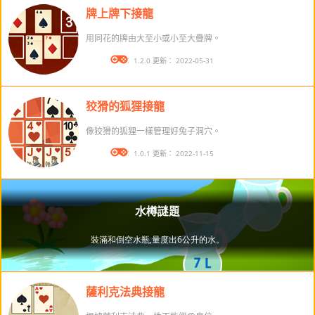
牌上牌下接龍
用同花的牌由大至小或小至大疊牌。
版本： 1.2.0 更新： 2022-05-31
狡猾的狐狸接龍
像狡猾的狐狸一樣管理好兔子洞穴。
版本： 1.0.1 更新： 2022-11-15
薩利克法典接龍