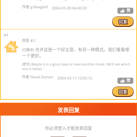
作者 gr8eagle8
2004-03-09 04:40:30
赞
回复
#4
回答 #3：
也许这是一个好主意，有另一种模式。我们看看哪
(已翻译)
一个更好。
(原文) Maybe it is a good idea to have another mode. We'll see which
one is better.
作者 Novel Games
2004-03-11 13:05:12
赞
回复
发表回复
你必须登入才能发表回复