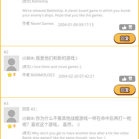
(原文) Battleship
We've released Battleship. A classic board game in which you bomb
your enemy's ships. Hope that you like the games.
作者 Novel Games
2004-01-09 09:17:13
赞
回复
#2
我爱他们和新的游戏:)
(已翻译)
(原文) i love them and novel games :)
0
作者 RAINMOUSE3
2004-02-20 07:42:21
赞
回复
#3
回答 #2：
你为什么不像其他战舰游戏一样在命中后再打一枪
(已翻译)
呢？喜欢这个游戏， 虽然， :)
0
(原文) Why don't you get to have another shot after a hit like other
Battle ship games? like the game though, very fun :)