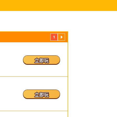
1
下
一
页
立即玩
立即玩