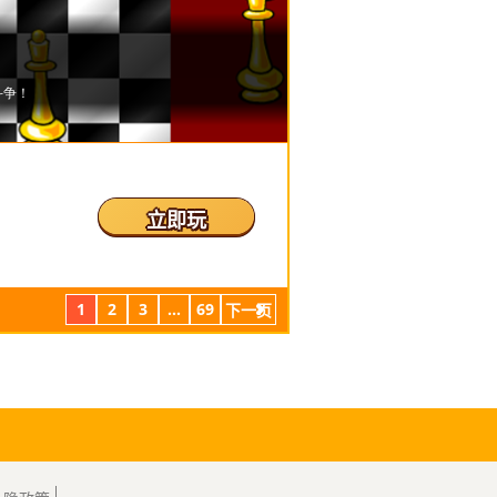
立即玩
1
2
3
...
69
下一页