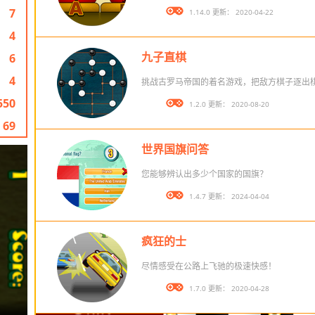
7
版本： 1.14.0 更新： 2020-04-22
4
九子直棋
6
4
挑战古罗马帝国的着名游戏，把敌方棋子逐出
550
版本： 1.2.0 更新： 2020-08-20
69
世界国旗问答
您能够辨认出多少个国家的国旗？
版本： 1.4.7 更新： 2024-04-04
疯狂的士
尽情感受在公路上飞驰的极速快感！
版本： 1.7.0 更新： 2020-04-28