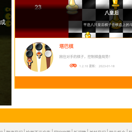
塔巴棋
困住对手的棋子，控制棋盘局势！
版本： 1.2.10 更新： 2023-01-18