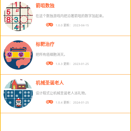
箭咀数独
在这个数独游戏内把沿著箭咀的数字加起来。
版本： 1.0.0 更新： 2023-04-15
标靶治疗
把所有癌细胞消灭。
版本： 1.0.3 更新： 2023-01-25
机械圣诞老人
设计程式让机械圣诞老人派礼物。
版本： 1.0.4 更新： 2024-01-25