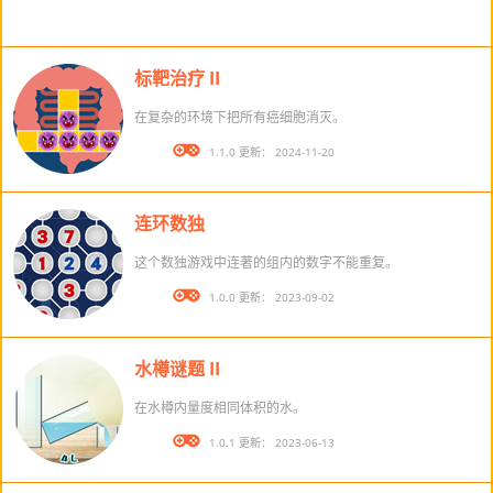
标靶治疗 II
在复杂的环境下把所有癌细胞消灭。
版本： 1.1.0 更新： 2024-11-20
连环数独
这个数独游戏中连著的组内的数字不能重复。
版本： 1.0.0 更新： 2023-09-02
水樽谜题 II
在水樽内量度相同体积的水。
版本： 1.0.1 更新： 2023-06-13