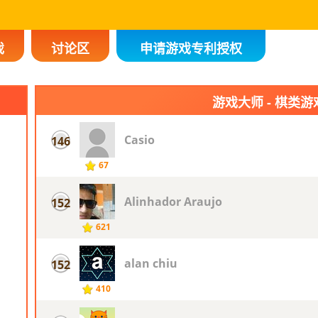
戏
讨论区
申请游戏专利授权
游戏大师 - 棋类游
Casio
146
67
Alinhador Araujo
152
621
alan chiu
152
410