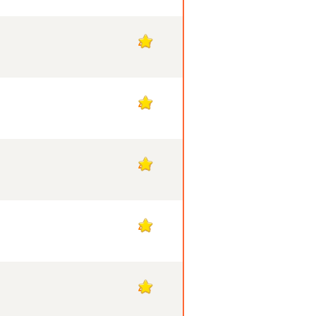
49
49
49
48
48