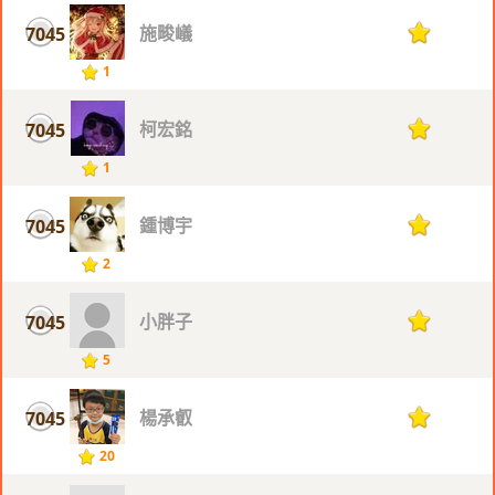
施畯嶬
7045
1
1
柯宏銘
7045
1
1
鍾博宇
7045
1
2
小胖子
7045
1
5
楊承叡
7045
1
20