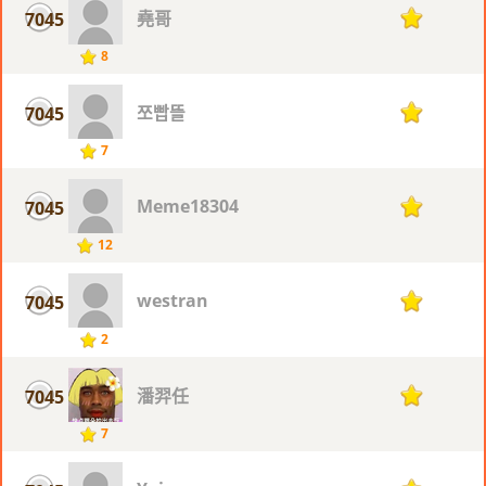
堯哥
7045
1
8
쪼빱뜰
7045
1
7
Meme18304
7045
1
12
westran
7045
1
2
潘羿任
7045
1
7