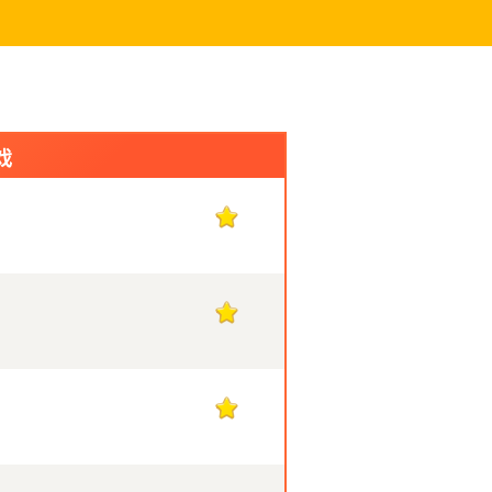
戏
1
1
1