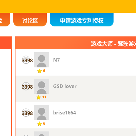
戏
讨论区
申请游戏专利授权
游戏大师 - 驾驶游
N7
3398
6
GSD lover
3398
11
brise1664
3398
6