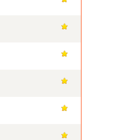
7
7
7
7
7