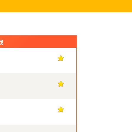
戏
7
7
7