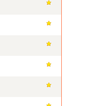
7
7
7
7
7
7