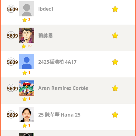
lbdec1
5609
1
2
賴詠恩
5609
1
39
2425孫浩柏 4A17
5609
1
1
Aran Ramírez Cortés
5609
1
1
25 陳芊華 Hana 25
5609
1
1