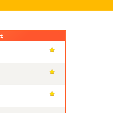
戏
1
1
1